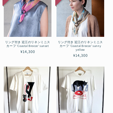
リング付き 近江のリネンミニス
リング付き 近江のリネンミニス
カーフ 'Coastal Breeze' sunset
カーフ 'Coastal Breeze' sunny
yellow
通
¥14,300
通
¥14,300
常
常
価
価
格
格