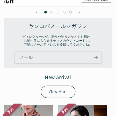
ヤンコパメールマガジン
ディレクターAiが、新作や巻き方などをお届け！
お誕生月にもらえるディスカウントコードも。
下記にメールアドレスを登録してくださいね。
メール
New Arrival
View More
予約
予約