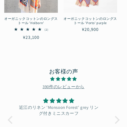
オーガニックコットンのロングス
オーガニックコットンのロングス
トール 'Holborn'
トール 'Porto' purple
通
¥20,900
2
(2)
レ
常
通
¥23,100
ビ
価
ュ
常
ー
格
価
数
の
格
合
計
お客様の声
390件のレビューから
Organic Cotton 'canopy' Grey リング付き
Su
ミニスカーフ