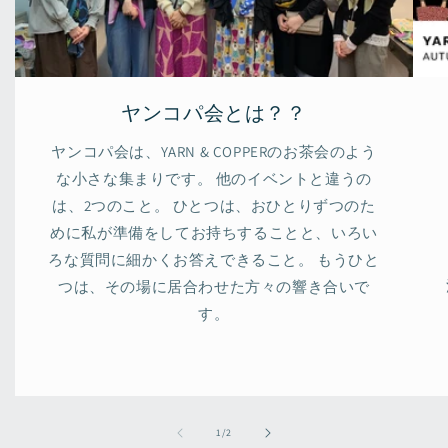
ヤンコパ会とは？？
ヤンコパ会は、YARN & COPPERのお茶会のよう
な小さな集まりです。 他のイベントと違うの
は、2つのこと。 ひとつは、おひとりずつのた
めに私が準備をしてお持ちすることと、いろい
ろな質問に細かくお答えできること。 もうひと
つは、その場に居合わせた方々の響き合いで
す。
の
1
/
2