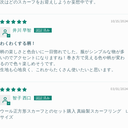
次はどのスカーフをお迎えしようか妄想中です。
10/15/2024
井川 早智
わくわくする柄！
柄の楽しさと色合いに一目惚れでした。服がシンプルな物が多
いのでアクセントになりますね！巻き方で見える色や柄が変わ
るので色々楽しめそうです。
生地も心地良く、これからたくさん使いたいと思います。
03/01/2024
智子 西口
ウール正方形スカーフとのセット購入 真鍮製スカーフリング L
サイズ