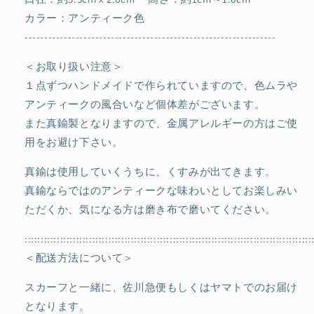
カラー：アンティーク色
----------------------------------------------------------------
＜お取り扱い注意＞
１点ずつハンドメイドで作られていますので、色ムラや
アンティークの風合いなど個体差がございます。
また真鍮製となりますので、金属アレルギーの方はご使
用をお避け下さい。
真鍮は使用していくうちに、くすみが出てきます。
真鍮ならではのアンティークな味わいとしてお楽しみい
ただくか、気になる方は磨き布で磨いてください。
:::::::::::::::::::::::::::::::::::::::::::::::::::::::::::::::::::::::::::::::::::::::::
＜配送方法について＞
スカーフと一緒に、佐川急便もしくはヤマトでのお届け
となります。