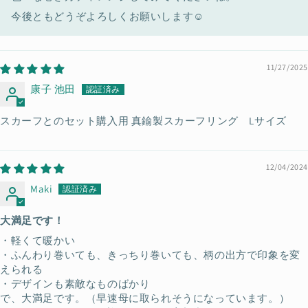
今後ともどうぞよろしくお願いします☺️
11/27/2025
康子 池田
スカーフとのセット購入用 真鍮製スカーフリング Lサイズ
12/04/2024
Maki
大満足です！
・軽くて暖かい
・ふんわり巻いても、きっちり巻いても、柄の出方で印象を変
えられる
・デザインも素敵なものばかり
で、大満足です。（早速母に取られそうになっています。）