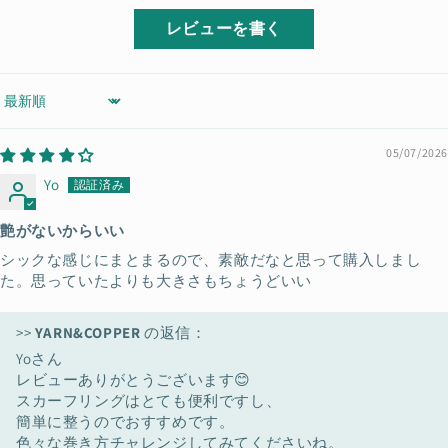
レビューを書く
Sort by
05/07/2026
Yo
艶がないからいい
シックな感じにまとまるので、素敵だなと思って購入しまし
た。思っていたよりも大きさもちょうどいい
>>
YARN&COPPER
の返信：
Yoさん
レビューありがとうございます😊
スカーフリングはとても便利ですし、
簡単に整うのでおすすめです。
色々な巻き方チャレンジしてみてくださいね。