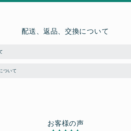
配送、返品、交換について
て
について
お客様の声