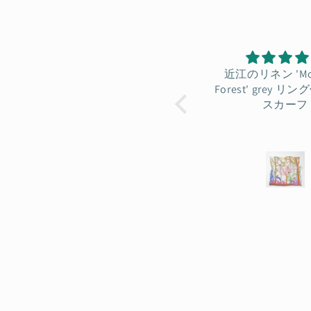
近江のリネン 'Monsoon
Organic Cotton 'ca
Forest' grey リング付きミニ
リング付きミニ
スカーフ