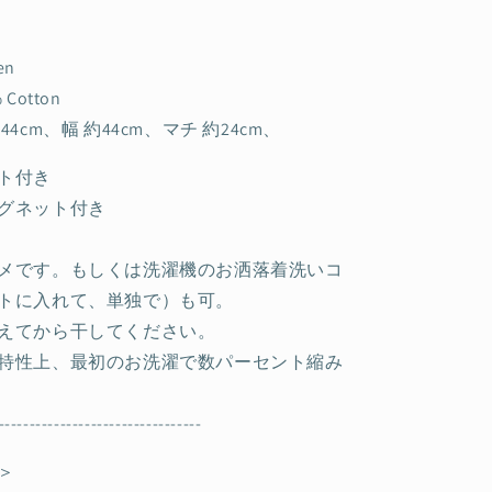
en
Cotton
44cm、幅
約44cm、マチ
約24cm、
ト付き
グネット付き
メです。もしくは洗濯機のお洒落着洗いコ
トに入れて、単独で）も可。
えてから干してください。
特性上、最初のお洗濯で数パーセント縮み
---------------------------------
＞