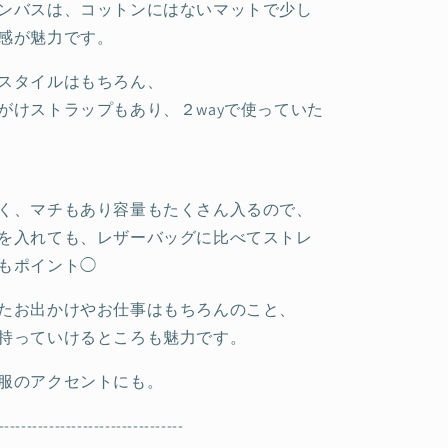
ンバスは、コットンにはないマットで少し
感が魅力です。
スタイルはもちろん、
がけストラップもあり、２wayで使っていた
く、マチもあり容量もたくさん入るので、
を入れても、レザーバッグに比べてストレ
もポイント◯
たお出かけやお仕事はもちろんのこと、
持っていけるところも魅力です。
服のアクセントにも。
---------------------------------