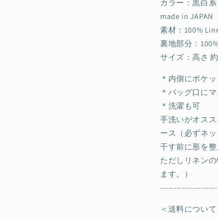
カラー：黒白系
made in JAPAN
素材：100% Lin
裏地部分：100% 
サイズ：高さ 約
＊内側にポケッ
＊バッグ口にマ
＊洗濯も可
手洗いがオスス
ース（必ずネッ
干す前に形を整
ただしリネンの
ます。）
---------------------
＜送料について