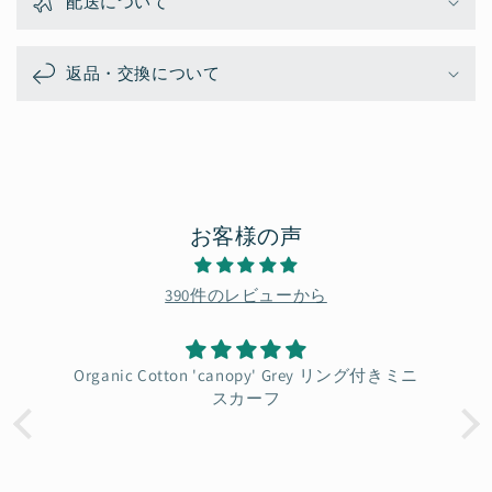
配送について
返品・交換について
お客様の声
390件のレビューから
Organic Cotton 'canopy' Grey リング付きミニ
S
スカーフ