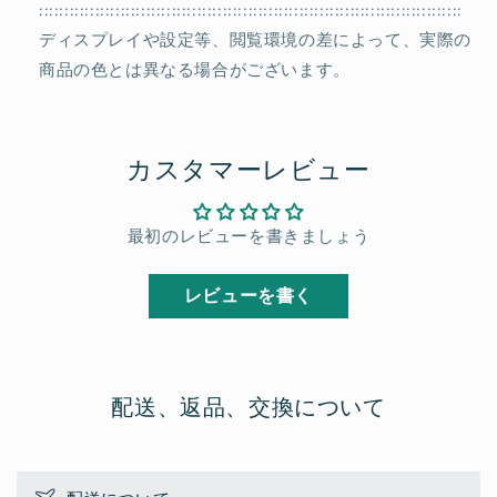
:::::::::::::::::::::::::::::::::::::::::::::::::::::::::::::::::::::::::::::::::::
ディスプレイや設定等、閲覧環境の差によって、実際の
商品の色とは異なる場合がございます。
カスタマーレビュー
最初のレビューを書きましょう
レビューを書く
配送、返品、交換について